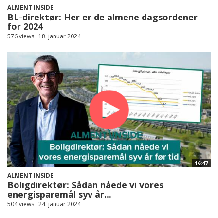
ALMENT INSIDE
BL-direktør: Her er de almene dagsordener
for 2024
576 views
18. januar 2024
16:47
ALMENT INSIDE
Boligdirektør: Sådan nåede vi vores
energisparemål syv år...
504 views
24. januar 2024