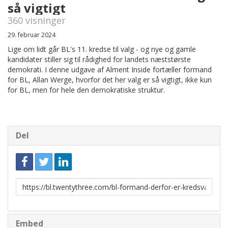
så vigtigt
360 visninger
29. februar 2024
Lige om lidt går BL's 11. kredse til valg - og nye og gamle
kandidater stiller sig til rådighed for landets næststørste
demokrati. I denne udgave af Alment Inside fortæller formand
for BL, Allan Werge, hvorfor det her valg er så vigtigt, ikke kun
for BL, men for hele den demokratiske struktur.
Del
Link
til
deling
Embed