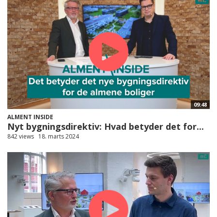
09:48
ALMENT INSIDE
Nyt bygningsdirektiv: Hvad betyder det for...
842 views
18. marts 2024