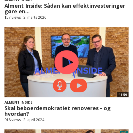
Alment Inside: Sådan kan effektinvesteringer
gøre en...
157 views
3. marts 2026
11:59
ALMENT INSIDE
Skal beboerdemokratiet renoveres - og
hvordan?
918 views
3. april 2024