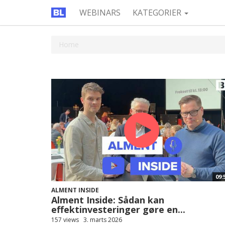
WEBINARS
KATEGORIER
Home
09:
ALMENT INSIDE
Alment Inside: Sådan kan
effektinvesteringer gøre en...
157 views
3. marts 2026