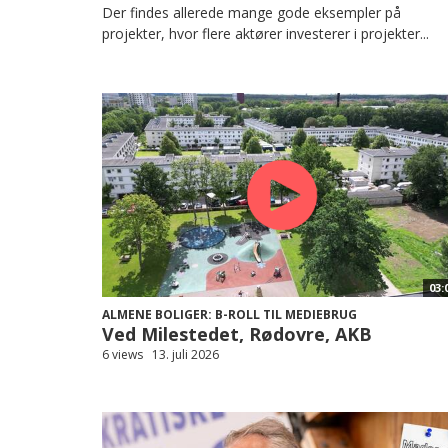
Der findes allerede mange gode eksempler på
projekter, hvor flere aktører investerer i projekter...
03:
ALMENE BOLIGER: B-ROLL TIL MEDIEBRUG
Ved Milestedet, Rødovre, AKB
6 views
13. juli 2026