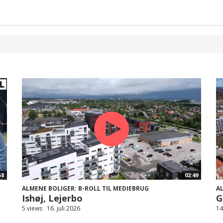
58
02:49
ALMENE BOLIGER: B-ROLL TIL MEDIEBRUG
A
Ishøj, Lejerbo
G
5 views
16. juli 2026
14