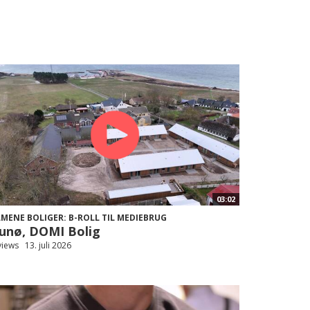
03:02
LMENE BOLIGER: B-ROLL TIL MEDIEBRUG
unø, DOMI Bolig
views
13. juli 2026