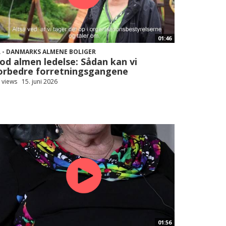
01:46
L - DANMARKS ALMENE BOLIGER
od almen ledelse: Sådan kan vi
orbedre forretningsgangene
 views
15. juni 2026
01:56