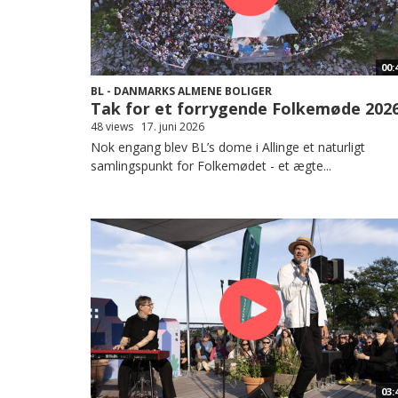
00:
BL - DANMARKS ALMENE BOLIGER
Tak for et forrygende Folkemøde 2026
48 views
17. juni 2026
Nok engang blev BL’s dome i Allinge et naturligt
samlingspunkt for Folkemødet - et ægte...
03: