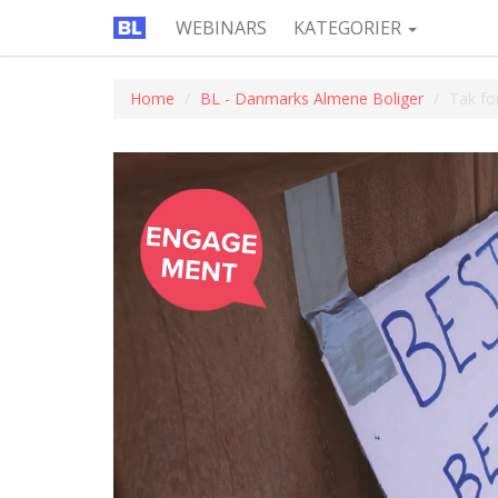
WEBINARS
KATEGORIER
Home
BL - Danmarks Almene Boliger
Tak fo