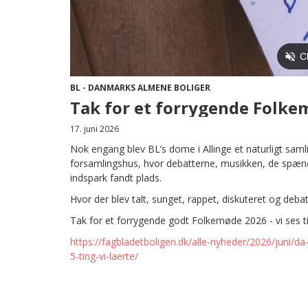
BL - DANMARKS ALMENE BOLIGER
Tak for et forrygende Folke
17. juni 2026
Nok engang blev BL’s dome i Allinge et naturligt sam
forsamlingshus, hvor debatterne, musikken, de spænd
indspark fandt plads.
Hvor der blev talt, sunget, rappet, diskuteret og debat
Tak for et forrygende godt Folkemøde 2026 - vi ses 
https://fagbladetboligen.dk/alle-nyheder/2026/juni/da
5-ting-vi-laerte/