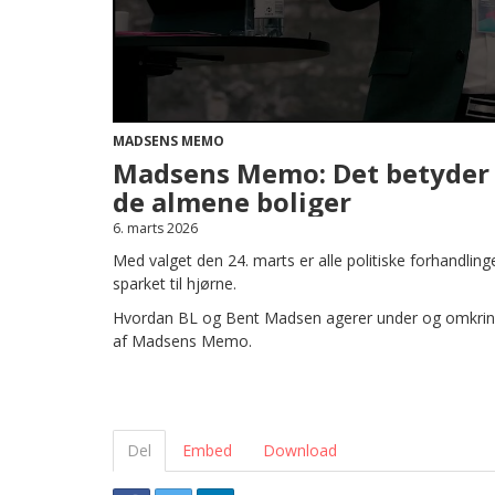
MADSENS MEMO
Madsens Memo: Det betyder 
de almene boliger
6. marts 2026
Med valget den 24. marts er alle politiske forhandlin
sparket til hjørne.
Hvordan BL og Bent Madsen agerer under og omkring e
af Madsens Memo.
Del
Embed
Download