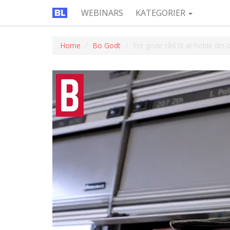
WEBINARS
KATEGORIER
Home
Bo Godt
Tre gode råd til at holde di