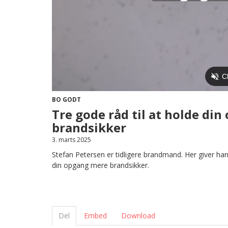
BO GODT
Tre gode råd til at holde di
brandsikker
3. marts 2025
Stefan Petersen er tidligere brandmand. Her giver han
din opgang mere brandsikker.
Del
Embed
Download