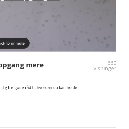
330
n opgang mere
visninger
 dig tre gode råd tl, hvordan du kan holde