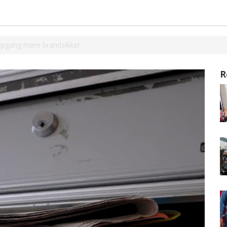
n opgang mere brandsikker
R