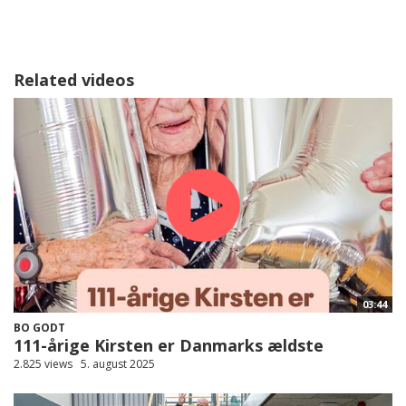
Related videos
03:44
BO GODT
111-årige Kirsten er Danmarks ældste
2.825 views
5. august 2025