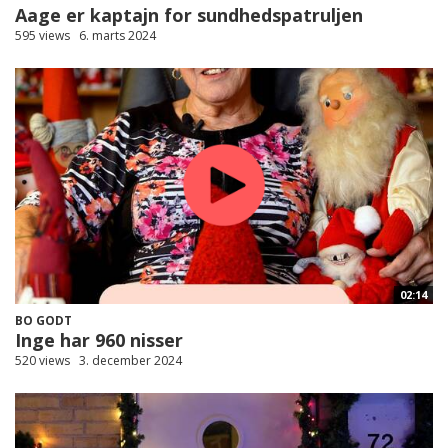
Aage er kaptajn for sundhedspatruljen
595 views
6. marts 2024
02:14
BO GODT
Inge har 960 nisser
520 views
3. december 2024