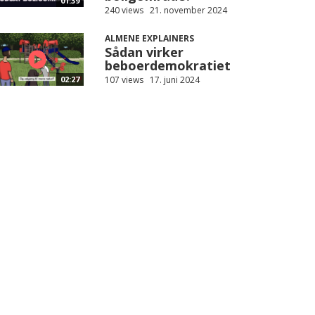
01:39
240 views
21. november 2024
ALMENE EXPLAINERS
Sådan virker
beboerdemokratiet
107 views
17. juni 2024
02:27