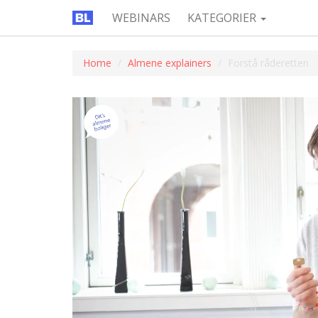
WEBINARS
KATEGORIER
Home
Almene explainers
Forstå råderetten