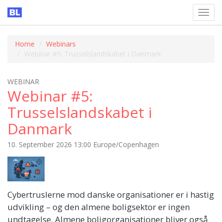
Toggl
navig
Home
Webinars
Webinar #5: Trusselslandskabet i Danmark
WEBINAR
Webinar #5:
Trusselslandskabet i
Danmark
10. September 2026 13:00 Europe/Copenhagen
Cybertruslerne mod danske organisationer er i hastig
udvikling – og den almene boligsektor er ingen
undtagelse. Almene boligorganisationer bliver også