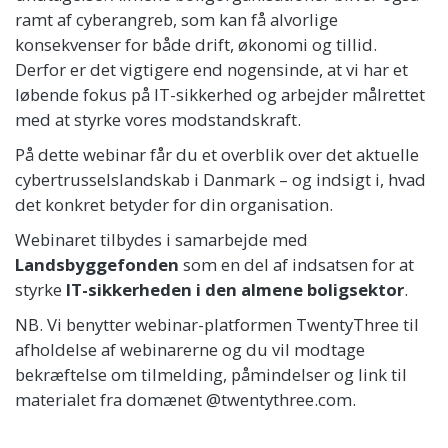
ramt af cyberangreb, som kan få alvorlige
konsekvenser for både drift, økonomi og tillid.
Derfor er det vigtigere end nogensinde, at vi har et
løbende fokus på IT-sikkerhed og arbejder målrettet
med at styrke vores modstandskraft.
På dette webinar får du et overblik over det aktuelle
cybertrusselslandskab i Danmark – og indsigt i, hvad
det konkret betyder for din organisation.
Webinaret tilbydes i samarbejde med
Landsbyggefonden
som en del af indsatsen for at
styrke
IT-sikkerheden i den almene boligsektor
.
NB. Vi benytter webinar-platformen TwentyThree til
afholdelse af webinarerne og du vil modtage
bekræftelse om tilmelding, påmindelser og link til
materialet fra domænet @twentythree.com.