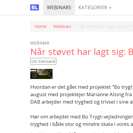
WEBINARS
KATEGORIER
Home
Webinars
Når støvet har lagt sig: Bo t
WEBINAR
Når støvet har lagt sig: 
On-Demand
Hvordan er det gået med projektet "Bo trygt
august med projektejer Marianne Alsing fra D
DAB arbejder med tryghed og trivsel i sine a
Hør om arbejdet med Bo Trygt-vejledningen o
tryghed i både stor og mindre skala i vores