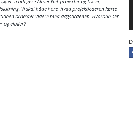
søger vi tidligere AlmenNet-projekter og hører,
slutning. Vi skal både høre, hvad projektlederen lærte
sationen arbejder videre med dagsordenen. Hvordan ser
r og elbiler?
D