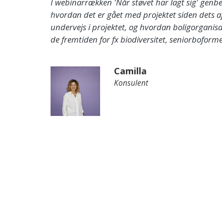
I webinarrækken 'Når støvet har lagt sig' genbe
hvordan det er gået med projektet siden dets af
undervejs i projektet, og hvordan boligorgani
de fremtiden for fx biodiversitet, seniorboforme
Camilla
Konsulent