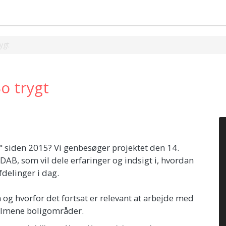
rygt
Bo trygt
" siden 2015? Vi genbesøger projektet den 14.
AB, som vil dele erfaringer og indsigt i, hvordan
fdelinger i dag.
g hvorfor det fortsat er relevant at arbejde med
 almene boligområder.