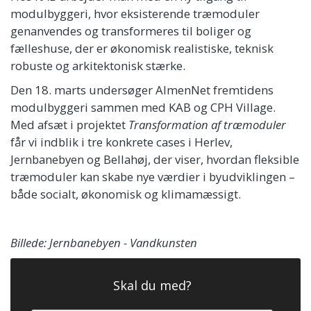
modulbyggeri, hvor eksisterende træmoduler
genanvendes og transformeres til boliger og
fælleshuse, der er økonomisk realistiske, teknisk
robuste og arkitektonisk stærke.
Den 18. marts undersøger AlmenNet fremtidens
modulbyggeri sammen med KAB og CPH Village.
Med afsæt i projektet
Transformation af træmoduler
får vi indblik i tre konkrete cases i Herlev,
Jernbanebyen og Bellahøj, der viser, hvordan fleksible
træmoduler kan skabe nye værdier i byudviklingen –
både socialt, økonomisk og klimamæssigt.
Billede: Jernbanebyen - Vandkunsten
Skal du med?